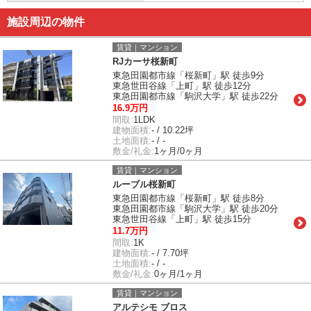
施設周辺の物件
賃貸｜マンション
RJカーサ桜新町
東急田園都市線「桜新町」駅 徒歩9分
東急世田谷線「上町」駅 徒歩12分
東急田園都市線「駒沢大学」駅 徒歩22分
16.9万円
間取:
1LDK
建物面積:
- / 10.22坪
土地面積:
- / -
敷金/礼金:
1ヶ月/0ヶ月
賃貸｜マンション
ルーブル桜新町
東急田園都市線「桜新町」駅 徒歩8分
東急田園都市線「駒沢大学」駅 徒歩20分
東急世田谷線「上町」駅 徒歩15分
11.7万円
間取:
1K
建物面積:
- / 7.70坪
土地面積:
- / -
敷金/礼金:
0ヶ月/1ヶ月
賃貸｜マンション
アルテシモ ブロス