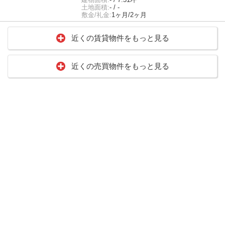
土地面積:
- / -
敷金/礼金:
1ヶ月/2ヶ月
近くの賃貸物件をもっと見る
近くの売買物件をもっと見る