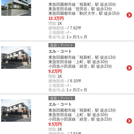
東急田園都市線「桜新町」駅 徒歩10分
東急世田谷線「世田谷」駅 徒歩13分
東急田園都市線「駒沢大学」駅 徒歩15分
12.3万円
間取:
1K
建物面積:
- / 7.62坪
土地面積:
- / -
敷金/礼金:
1ヶ月/1ヶ月
賃貸｜アパート
エル・コート
東急田園都市線「桜新町」駅 徒歩13分
東急世田谷線「上町」駅 徒歩10分
小田急小田原線「経堂」駅 徒歩23分
9.2万円
間取:
1K
建物面積:
- / 8.10坪
土地面積:
- / -
敷金/礼金:
1ヶ月/2ヶ月
賃貸｜アパート
エル・コート
東急田園都市線「桜新町」駅 徒歩13分
東急世田谷線「上町」駅 徒歩10分
小田急小田原線「経堂」駅 徒歩23分
9.5万円
間取:
1K
建物面積:
- / 7.51坪