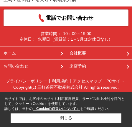
電話でお問い合わせ
営業時間：
10：00～19:00
定休日：
水曜日（賃貸部：1～3月は定休日なし）
ホーム
会社概要
お問い合わせ
来店予約
プライバシーポリシー
利用規約
アクセスマップ
PCサイト
Copyright(c) 三軒茶屋不動産株式会社 All rights reserved.
当サイトでは、お客様の当サイト利用状況把握、サービス向上検討を目的と
して、クッキー（Cookie）を使用しています。
詳しくは、当社の
「Cookieの取扱いについて」
をご確認ください。
閉じる