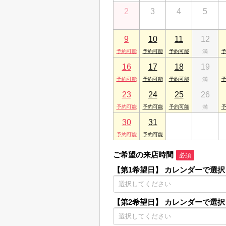
2
3
4
5
9
10
11
12
16
17
18
19
23
24
25
26
30
31
1
2
ご希望の来店時間
必須
【第1希望日】
カレンダーで選択
【第2希望日】
カレンダーで選択