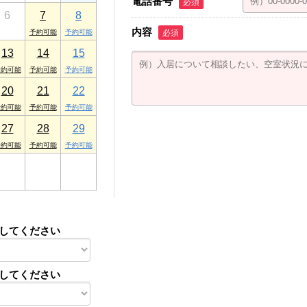
電話番号
必須
6
7
8
内容
必須
13
14
15
20
21
22
27
28
29
3
4
5
してください
してください