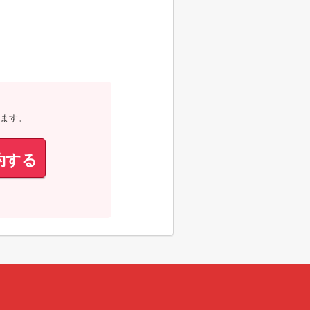
ます。
約する