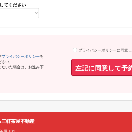
してください
プライバシーポリシーに同意し
び
プライバシーポリシー
を
ださい。
左記に同意して予
ただいた場合は、お進み下
ら三軒茶屋不動産
屋 104