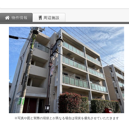
物件情報
周辺施設
※写真や図と実際の現状とが異なる場合は現状を優先させていただきます