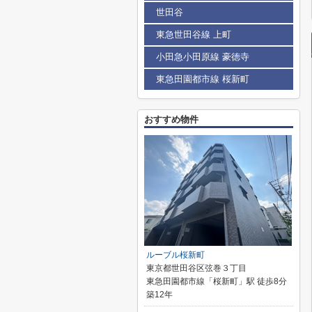
世田谷
東急世田谷線 上町
小田急小田原線 豪徳寺
東急田園都市線 桜新町
おすすめ物件
ルーブル桜新町
東京都世田谷区弦巻３丁目
東急田園都市線「桜新町」駅 徒歩8分
築12年