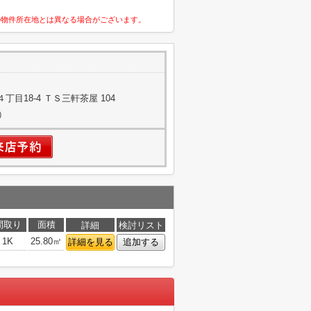
の物件所在地とは異なる場合がございます。
目18-4 ＴＳ三軒茶屋 104
）
間取り
面積
詳細
検討リスト
1K
25.80㎡
詳細を見る
追加する