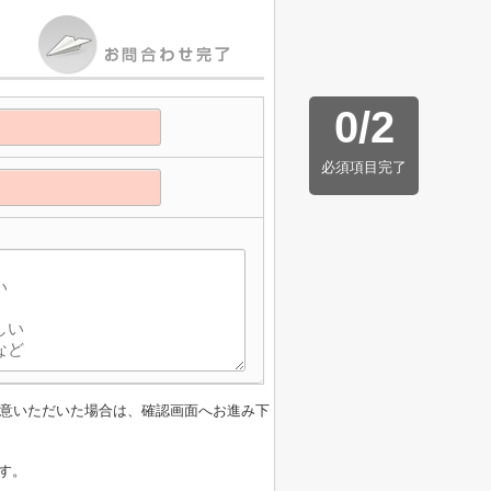
0
/
2
必須項目完了
意いただいた場合は、確認画面へお進み下
す。