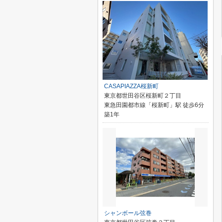
CASAPIAZZA桜新町
東京都世田谷区桜新町２丁目
東急田園都市線「桜新町」駅 徒歩6分
築1年
シャンボール弦巻