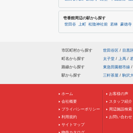
壱番館周辺の駅から探す
世田谷
上町
松陰神社前
若林
豪徳寺
市区町村から探す
世田谷区
/
目黒
町名から探す
太子堂
/
上馬
/
路線から探す
東急田園都市線
/
駅から探す
三軒茶屋
/
駒沢
ホーム
お客様の声
会社概要
スタッフ紹介
プライバシーポリシー
周辺施設検索
利用規約
お問い合わせ
サイトマップ
物件カタログ