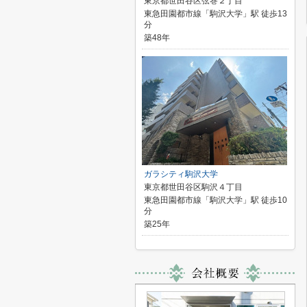
東京都世田谷区弦巻２丁目
東急田園都市線「駒沢大学」駅 徒歩13
分
築48年
ガラシティ駒沢大学
東京都世田谷区駒沢４丁目
東急田園都市線「駒沢大学」駅 徒歩10
分
築25年