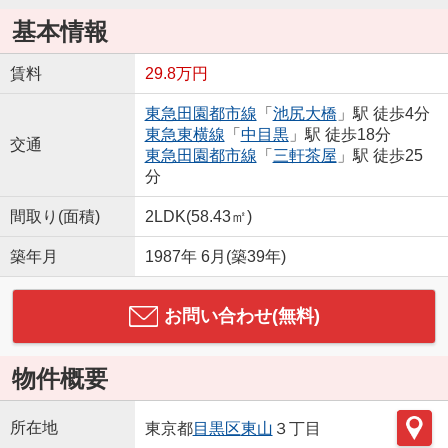
基本情報
賃料
29.8万円
東急田園都市線
「
池尻大橋
」駅 徒歩4分
東急東横線
「
中目黒
」駅 徒歩18分
交通
東急田園都市線
「
三軒茶屋
」駅 徒歩25
分
間取り(面積)
2LDK(58.43㎡)
築年月
1987年 6月(築39年)
お問い合わせ(無料)
物件概要
所在地
東京都
目黒区
東山
３丁目