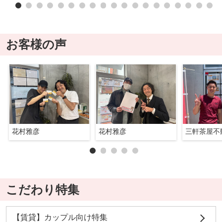
お客様の声
花村雅彦
花村雅彦
三軒茶屋不
こだわり特集
【賃貸】カップル向け特集