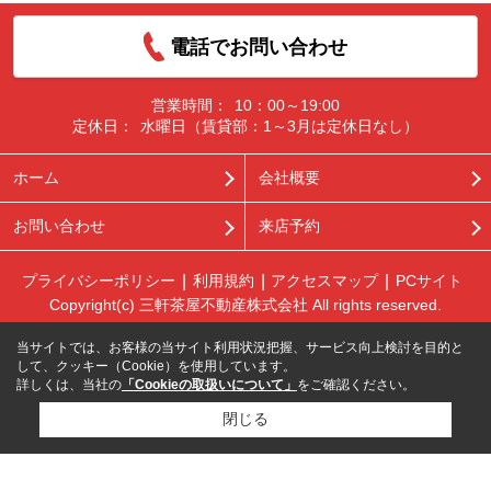
電話でお問い合わせ
営業時間：
10：00～19:00
定休日：
水曜日（賃貸部：1～3月は定休日なし）
ホーム
会社概要
お問い合わせ
来店予約
プライバシーポリシー
利用規約
アクセスマップ
PCサイト
Copyright(c) 三軒茶屋不動産株式会社 All rights reserved.
当サイトでは、お客様の当サイト利用状況把握、サービス向上検討を目的と
して、クッキー（Cookie）を使用しています。
詳しくは、当社の
「Cookieの取扱いについて」
をご確認ください。
閉じる