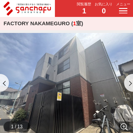
閲覧履歴
お気に入り
メニュー
1
0
FACTORY NAKAMEGURO (
1
室)
1 / 13