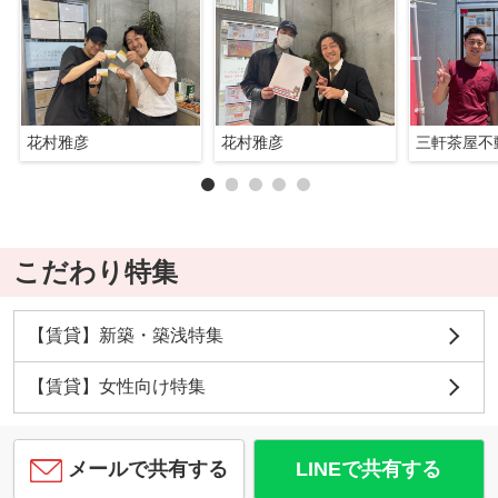
花村雅彦
花村雅彦
三軒茶屋不
こだわり特集
【賃貸】新築・築浅特集
【賃貸】女性向け特集
メールで共有する
LINEで共有する