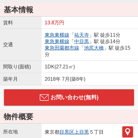
基本情報
賃料
13.8万円
東急東横線
「
祐天寺
」駅 徒歩11分
東急東横線
「
中目黒
」駅 徒歩14分
交通
東急田園都市線
「
池尻大橋
」駅 徒歩15
分
間取り(面積)
1DK(27.21㎡)
築年月
2018年 7月(築8年)
お問い合わせ(無料)
物件概要
所在地
東京都
目黒区
上目黒
５丁目