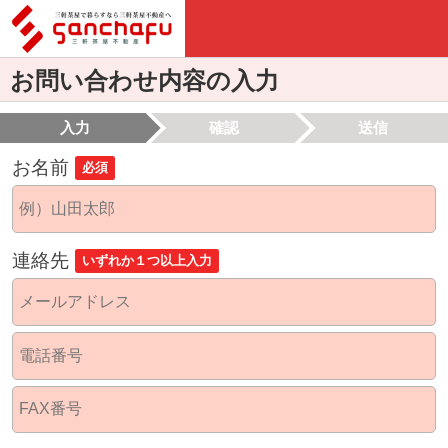
お問い合わせ内容の入力
入力
確認
送信
お名前
必須
連絡先
いずれか１つ以上入力