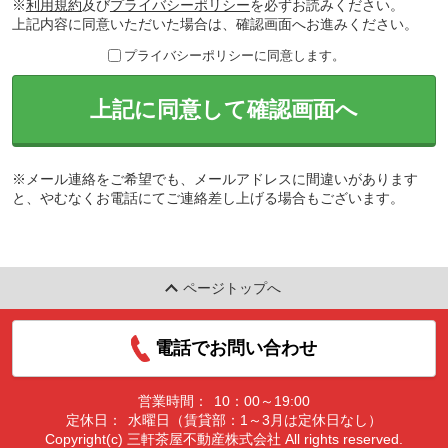
※
利用規約
及び
プライバシーポリシー
を必ずお読みください。
上記内容に同意いただいた場合は、確認画面へお進みください。
プライバシーポリシーに同意します。
上記に同意して確認画面へ
※メール連絡をご希望でも、メールアドレスに間違いがあります
と、やむなくお電話にてご連絡差し上げる場合もございます。
ページトップへ
電話でお問い合わせ
営業時間：
10：00～19:00
定休日：
水曜日（賃貸部：1～3月は定休日なし）
Copyright(c) 三軒茶屋不動産株式会社 All rights reserved.