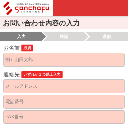
お問い合わせ内容の入力
入力
確認
送信
お名前
必須
連絡先
いずれか１つ以上入力