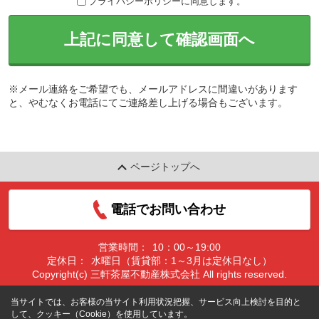
プライバシーポリシーに同意します。
上記に同意して確認画面へ
※メール連絡をご希望でも、メールアドレスに間違いがあります
と、やむなくお電話にてご連絡差し上げる場合もございます。
ページトップへ
電話でお問い合わせ
営業時間：
10：00～19:00
定休日：
水曜日（賃貸部：1～3月は定休日なし）
Copyright(c) 三軒茶屋不動産株式会社 All rights reserved.
当サイトでは、お客様の当サイト利用状況把握、サービス向上検討を目的と
して、クッキー（Cookie）を使用しています。