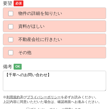
要望
必須
物件の詳細を知りたい
資料がほしい
不動産会社に行きたい
その他
備考
OK
※
利用規約
及び
プライバシーポリシー
を必ずお読みください。
上記内容に同意いただいた場合は、確認画面へお進みください。