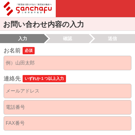
お問い合わせ内容の入力
入力
確認
送信
お名前
必須
連絡先
いずれか１つ以上入力