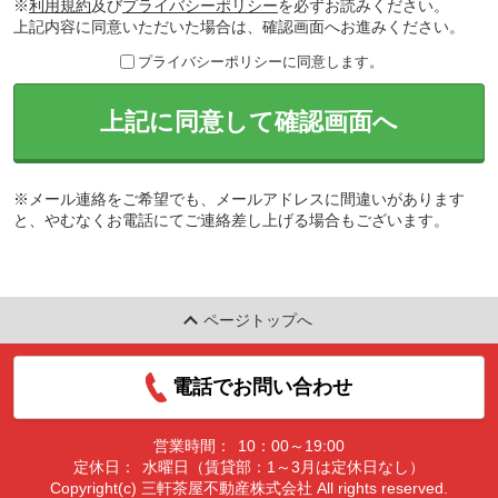
※
利用規約
及び
プライバシーポリシー
を必ずお読みください。
上記内容に同意いただいた場合は、確認画面へお進みください。
プライバシーポリシーに同意します。
上記に同意して確認画面へ
※メール連絡をご希望でも、メールアドレスに間違いがあります
と、やむなくお電話にてご連絡差し上げる場合もございます。
ページトップへ
電話でお問い合わせ
営業時間：
10：00～19:00
定休日：
水曜日（賃貸部：1～3月は定休日なし）
Copyright(c) 三軒茶屋不動産株式会社 All rights reserved.