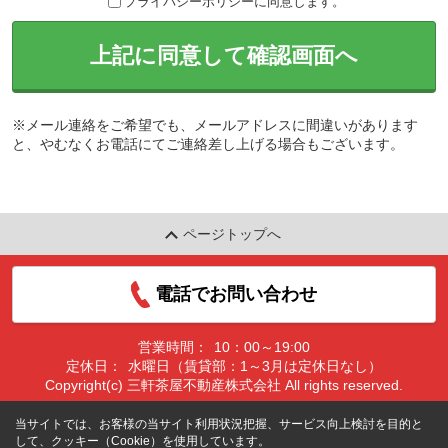
プライバシーポリシーに同意します。
上記に同意して確認画面へ
※メール連絡をご希望でも、メールアドレスに間違いがあります
と、やむなくお電話にてご連絡差し上げる場合もございます。
ページトップへ
電話でお問い合わせ
営業時間：
10：00～19:00
定休日：
水曜日（賃貸部：1～3月は定休日なし）
Copyright(c) 三軒茶屋不動産株式会社 All rights reserved.
当サイトでは、お客様の当サイト利用状況把握、サービス向上検討を目的と
して、クッキー（Cookie）を使用しています。