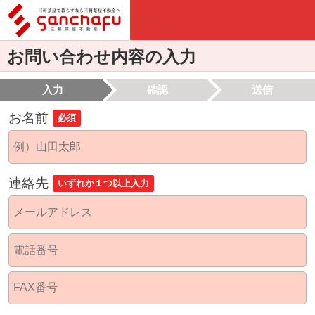
お問い合わせ内容の入力
入力
確認
送信
お名前
必須
連絡先
いずれか１つ以上入力