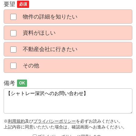
要望
必須
物件の詳細を知りたい
資料がほしい
不動産会社に行きたい
その他
備考
OK
※
利用規約
及び
プライバシーポリシー
を必ずお読みください。
上記内容に同意いただいた場合は、確認画面へお進みください。