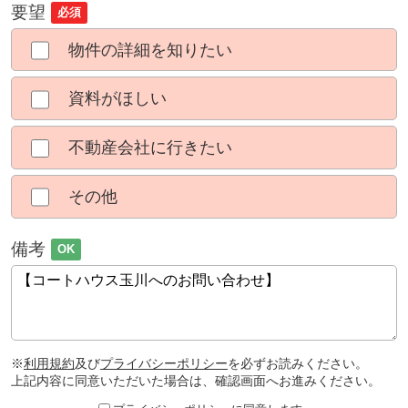
要望
必須
物件の詳細を知りたい
資料がほしい
不動産会社に行きたい
その他
備考
OK
※
利用規約
及び
プライバシーポリシー
を必ずお読みください。
上記内容に同意いただいた場合は、確認画面へお進みください。