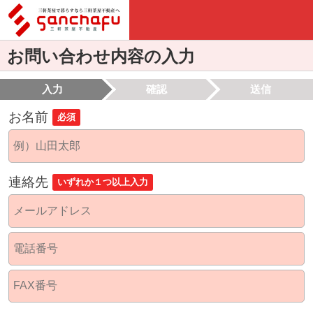
お問い合わせ内容の入力
入力
確認
送信
お名前
必須
連絡先
いずれか１つ以上入力