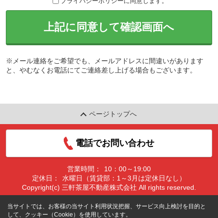
プライバシーポリシーに同意します。
上記に同意して確認画面へ
※メール連絡をご希望でも、メールアドレスに間違いがあります
と、やむなくお電話にてご連絡差し上げる場合もございます。
ページトップへ
電話でお問い合わせ
営業時間：
10：00～19:00
定休日：
水曜日（賃貸部：1～3月は定休日なし）
Copyright(c) 三軒茶屋不動産株式会社 All rights reserved.
当サイトでは、お客様の当サイト利用状況把握、サービス向上検討を目的と
して、クッキー（Cookie）を使用しています。