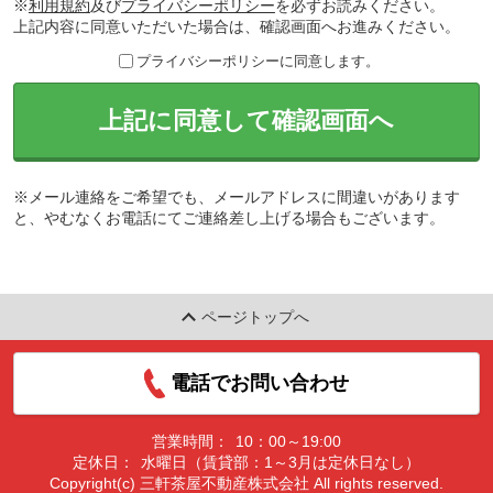
※
利用規約
及び
プライバシーポリシー
を必ずお読みください。
上記内容に同意いただいた場合は、確認画面へお進みください。
プライバシーポリシーに同意します。
上記に同意して確認画面へ
※メール連絡をご希望でも、メールアドレスに間違いがあります
と、やむなくお電話にてご連絡差し上げる場合もございます。
ページトップへ
電話でお問い合わせ
営業時間：
10：00～19:00
定休日：
水曜日（賃貸部：1～3月は定休日なし）
Copyright(c) 三軒茶屋不動産株式会社 All rights reserved.