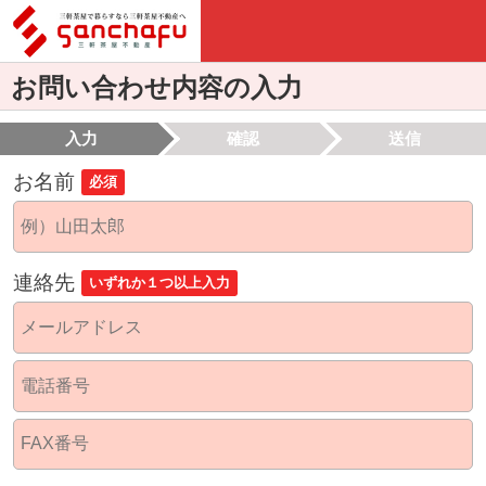
お問い合わせ内容の入力
入力
確認
送信
お名前
必須
連絡先
いずれか１つ以上入力