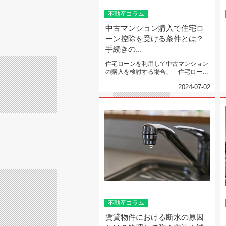
不動産コラム
中古マンション購入で住宅ロ
ーン控除を受ける条件とは？
手続きの...
住宅ローンを利用して中古マンション
の購入を検討する場合、「住宅ローン
控除」について気になっている...
2024-07-02
不動産コラム
賃貸物件における断水の原因