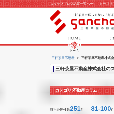
三軒茶屋不動産
>
三軒茶屋不動産株式会
三軒茶屋不動産株式会社のス
カテゴリ:不動産コラム
251
81-100
該当公開件数
件