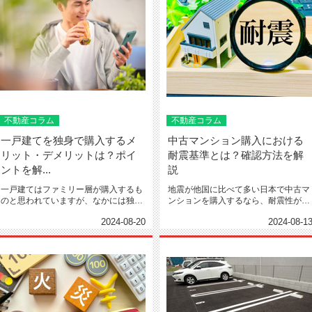
不動産コラム
不動産コラム
一戸建てを独身で購入するメ
中古マンション購入における
リット・デメリットは？ポイ
耐震基準とは？確認方法を解
ントを解...
説
一戸建てはファミリー層が購入するも
地震が他国に比べて多い日本で中古マ
のと思われていますが、なかには独身
ンションを購入するなら、耐震性が優
の方が購入する事例もあります...
れた物件を選びたいと考えるも...
2024-08-20
2024-08-1