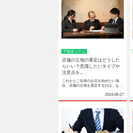
不動産コラム
店舗の立地の選定はどうした
らいい？意識したいタイプや
注意点を...
これからご自身のお店を始めたい場
合、店舗の立地を選定するのは、なか
なか難しいものです。開きたいお...
2024-08-27