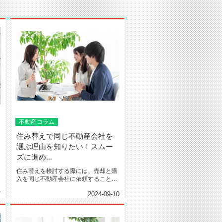
不動産コラム
住み替えで同じ不動産会社を
選ぶ理由を知りたい！スムー
ズに進め...
住み替えを検討する際には、売却と購
入を同じ不動産会社に依頼することが
効率的です。一貫したサポート...
7
2024-09-10