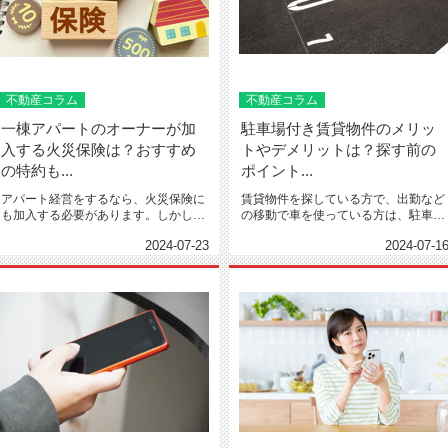
不動産コラム
不動産コラム
一棟アパートのオーナーが加
駐車場付き賃貸物件のメリッ
入する火災保険は？おすすめ
トやデメリットは？探す前の
の特約も...
ポイント...
アパート経営をするなら、火災保険に
賃貸物件を探している方で、出勤など
も加入する必要があります。しかし、
の移動で車を使っている方は、駐車場
施工会社や管理会社にすすめら...
付きの物件を探すケースが多い...
2024-07-23
2024-07-1