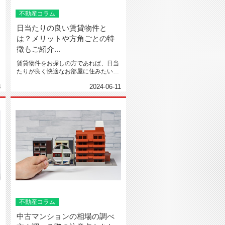
不動産コラム
日当たりの良い賃貸物件と
は？メリットや方角ごとの特
徴もご紹介...
賃貸物件をお探しの方であれば、日当
たりが良く快適なお部屋に住みたいと
考えるかと思います。日当たり...
8
2024-06-11
不動産コラム
中古マンションの相場の調べ