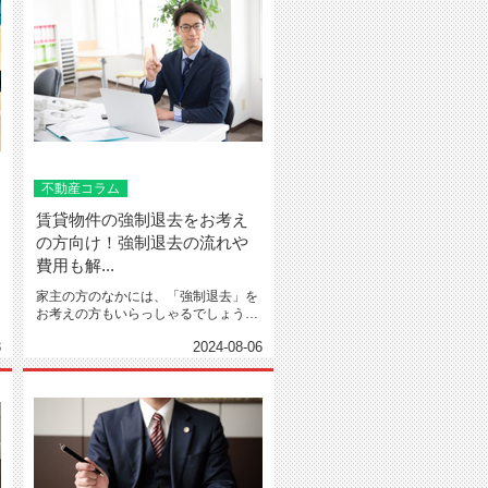
不動産コラム
賃貸物件の強制退去をお考え
の方向け！強制退去の流れや
費用も解...
家主の方のなかには、「強制退去」を
お考えの方もいらっしゃるでしょう。
強制退去は法的に厳しい制限が...
3
2024-08-06