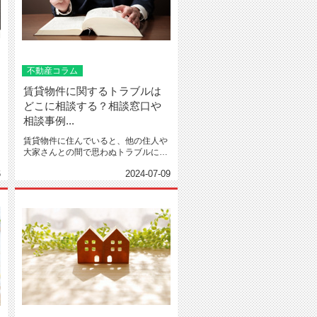
不動産コラム
賃貸物件に関するトラブルは
どこに相談する？相談窓口や
相談事例...
賃貸物件に住んでいると、他の住人や
大家さんとの間で思わぬトラブルに巻
き込まれる可能性があります。...
6
2024-07-09