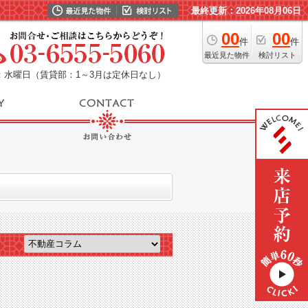
最終更新：2026年08月06日
00
00
件
件
最近見た物件
検討リスト
：水曜日（賃貸部：1～3月は定休日なし）