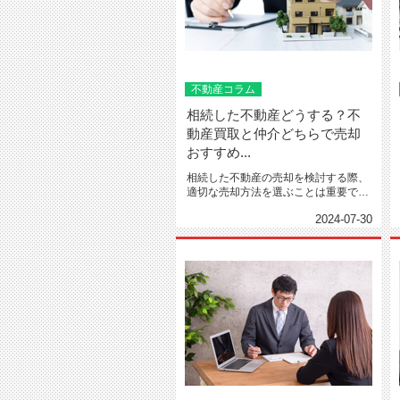
不動産コラム
相続した不動産どうする？不
動産買取と仲介どちらで売却
おすすめ...
相続した不動産の売却を検討する際、
適切な売却方法を選ぶことは重要で
す。なぜなら、個人に売るか買取...
2024-07-30