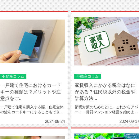
不動産コラム
不動産コラム
一戸建て住宅におけるカード
家賃収入にかかる税金はなに
キーの種類は？メリットや注
がある？住民税以外の税金や
意点をご...
計算方法...
一戸建て住宅を購入する際、住宅全体
節税対策のためなどに、これからアパ
の鍵をカードキーにすることもできま
ート・賃貸マンション経営を始めよう
す。カードキーで管理する一戸...
と考えている方も多いと思いま...
2024-09-24
2024-09-1