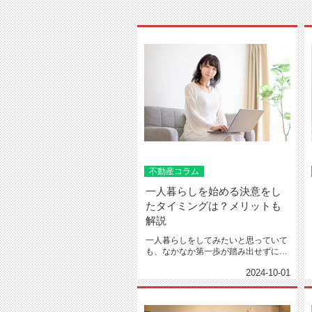
不動産コラム
一人暮らしを始める決意をし
たタイミングは？メリットも
解説
一人暮らしをしてみたいと思っていて
も、なかなか第一歩が踏み出せずに実
家暮らしを続けていませんか。...
2024-10-01